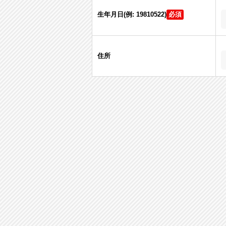
生年月日(例: 19810522)
住所